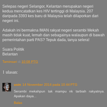
Selepas negeri Selangor, Kelantan merupakan negeri
kedua mencatatkan kes HIV tertinggi di Malaysia. 207
daripada 3393 kes baru di Malaysia telah dilaporkan dari
negeri ini.
Adakah ini bermakna IMAN rakyat negeri serambi Mekah
masih tidak kuat, lemah dan sebagainya walaupun di bawah
pemerintahan parti PAS? Tepuk dada, tanya selera!
Suara Politik
Belantan
Taminsari
di
10:08 PTG
1 ulasan:
usin
14 November 2014 pada 10:44 PTG
Serambi mekahpun tak mampu nk tarbiah rakyatnya.
Apakan daya...
Balas